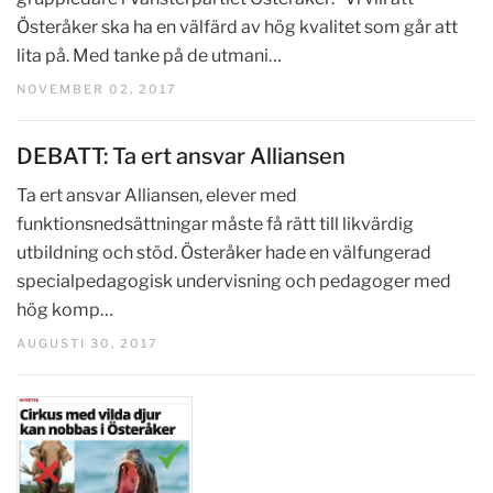
Österåker ska ha en välfärd av hög kvalitet som går att
lita på. Med tanke på de utmani…
NOVEMBER 02, 2017
DEBATT: Ta ert ansvar Alliansen
Ta ert ansvar Alliansen, elever med
funktionsnedsättningar måste få rätt till likvärdig
utbildning och stöd. Österåker hade en välfungerad
specialpedagogisk undervisning och pedagoger med
hög komp…
AUGUSTI 30, 2017