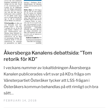
Åkersberga Kanalens debattsida: ”Tom
retorik för KD”
I veckans nummer av lokaltidningen Åkersberga
Kanalen publicerades vårt svar på KD:s fråga om
Vänsterpartiet Österåker tycker att LSS-frågan i
Österåkers kommun behandlas på ett rimligt och bra
sätt…
FEBRUARI 14, 2018