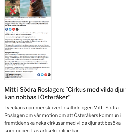
Mitt i Södra Roslagen: ”Cirkus med vilda djur
kan nobbas i Österåker”
I veckans nummer skriver lokaltidningen Mitt i Södra
Roslagen om vår motion om att Österåkers kommun i
framtiden ska neka cirkusar med vilda djur att besöka
kommunen. Läs artikeln online här