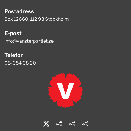
Postadress
Box 12660, 112 93 Stockholm
E-post
info@vansterpartiet.se
Telefon
08-654 08 20