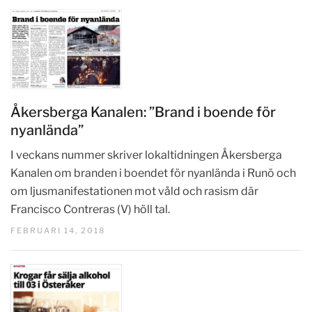
Åkersberga Kanalen: ”Brand i boende för
nyanlända”
I veckans nummer skriver lokaltidningen Åkersberga
Kanalen om branden i boendet för nyanlända i Runö och
om ljusmanifestationen mot våld och rasism där
Francisco Contreras (V) höll tal.
FEBRUARI 14, 2018