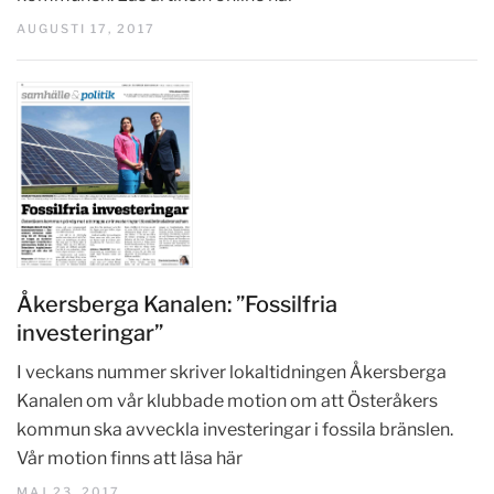
AUGUSTI 17, 2017
Åkersberga Kanalen: ”Fossilfria
investeringar”
I veckans nummer skriver lokaltidningen Åkersberga
Kanalen om vår klubbade motion om att Österåkers
kommun ska avveckla investeringar i fossila bränslen.
Vår motion finns att läsa här
MAJ 23, 2017