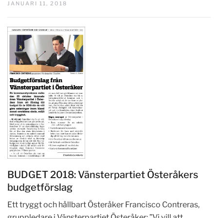
JANUARI 11, 2018
BUDGET 2018: Vänsterpartiet Österåkers
budgetförslag
Ett tryggt och hållbart Österåker Francisco Contreras,
gruppledare i Vänsterpartiet Österåker: ”Vi vill att