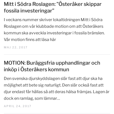
Mitt i Södra Roslagen: ”Österåker skippar
fossila investeringar”
I veckans nummer skriver lokaltidningen Mitt i Södra
Roslagen om vår klubbade motion om att Österåkers
kommun ska avveckla investeringar i fossila bränslen.
Vår motion finns att läsa här
MAJ 22, 2017
MOTION: Buräggsfria upphandlingar och
inköp i Österåkers kommun
Den svenska djurskyddslagen slår fast att djur ska ha
möjlighet att bete sig naturligt. Den slår också fast att
djur endast får hållas så att deras hälsa främjas. Lagen är
dock en ramlag, som lämnar…
APRIL 24, 2017