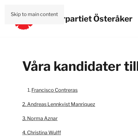
Skip to main content
Vänsterpartiet Österåker
Våra kandidater t
Francisco Contreras
2. Andreas Lennkvist Manriquez
3. Norma Aznar
4. Christina Wulff