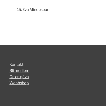
15. Eva Mindesparr
Kontakt
Bli medlem
Ge en gåva
Webbshop