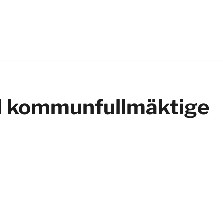
ill kommunfullmäktige