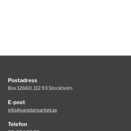
Postadress
Box 12660, 112 93 Stockholm
E-post
info@vansterpartiet.se
Telefon