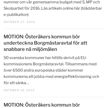
nummer om vår gemensamma budget med S, MP och
Skolpartiet för 2016. Läs artikeln online här (blädderbar
e-publikation)
OKTOBER 27, 2015
MOTION: Österåkers kommun bör
underteckna Borgmästaravtal för att
snabbare nå miljömålen
50 svenska kommuner har hittills skrivit på EU-
kommissionens Borgmästaravtal. Tillsammans med
över 6500 andra europeiska städer kommer
kommunerna att jobba med energieffektivisering och
för att sänka…
OKTOBER 18, 2015
MOTION: Österåkers kommun bör