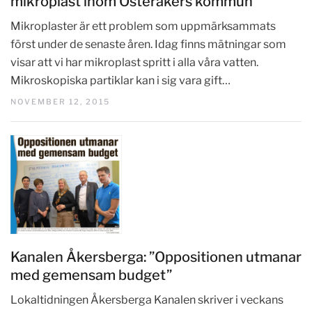
mikroplast inom Österåkers kommun
Mikroplaster är ett problem som uppmärksammats
först under de senaste åren. Idag finns mätningar som
visar att vi har mikroplast spritt i alla våra vatten.
Mikroskopiska partiklar kan i sig vara gift…
NOVEMBER 12, 2015
Kanalen Åkersberga: ”Oppositionen utmanar
med gemensam budget”
Lokaltidningen Åkersberga Kanalen skriver i veckans