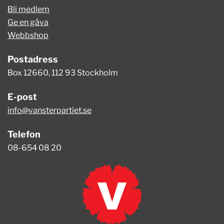
Bli medlem
Ge en gåva
Webbshop
Postadress
Box 12660, 112 93 Stockholm
E-post
info@vansterpartiet.se
Telefon
08-654 08 20