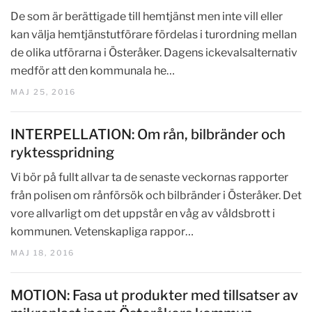
De som är berättigade till hemtjänst men inte vill eller
kan välja hemtjänstutförare fördelas i turordning mellan
de olika utförarna i Österåker. Dagens ickevalsalternativ
medför att den kommunala he…
MAJ 25, 2016
INTERPELLATION: Om rån, bilbränder och
ryktesspridning
Vi bör på fullt allvar ta de senaste veckornas rapporter
från polisen om rånförsök och bilbränder i Österåker. Det
vore allvarligt om det uppstår en våg av våldsbrott i
kommunen. Vetenskapliga rappor…
MAJ 18, 2016
MOTION: Fasa ut produkter med tillsatser av