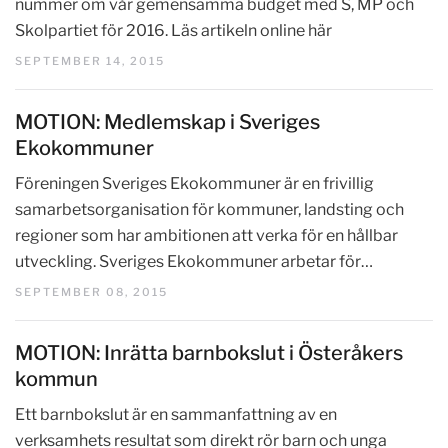
nummer om vår gemensamma budget med S, MP och
Skolpartiet för 2016. Läs artikeln online här
SEPTEMBER 14, 2015
MOTION: Medlemskap i Sveriges
Ekokommuner
Föreningen Sveriges Ekokommuner är en frivillig
samarbetsorganisation för kommuner, landsting och
regioner som har ambitionen att verka för en hållbar
utveckling. Sveriges Ekokommuner arbetar för…
SEPTEMBER 08, 2015
MOTION: Inrätta barnbokslut i Österåkers
kommun
Ett barnbokslut är en sammanfattning av en
verksamhets resultat som direkt rör barn och unga