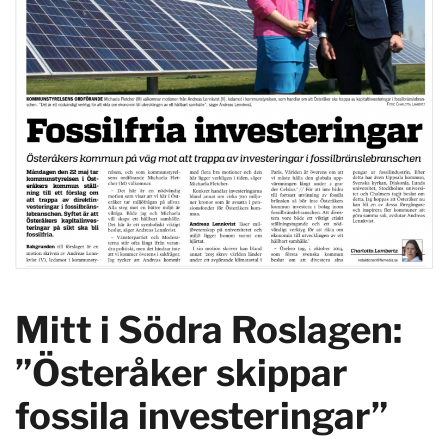
Mitt i Södra Roslagen:
”Österåker skippar
fossila investeringar”