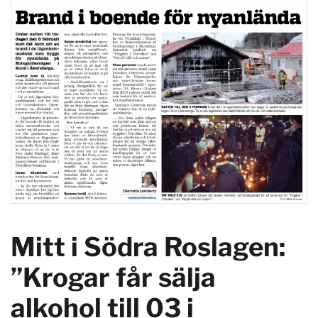
Mitt i Södra Roslagen:
”Krogar får sälja
alkohol till 03 i