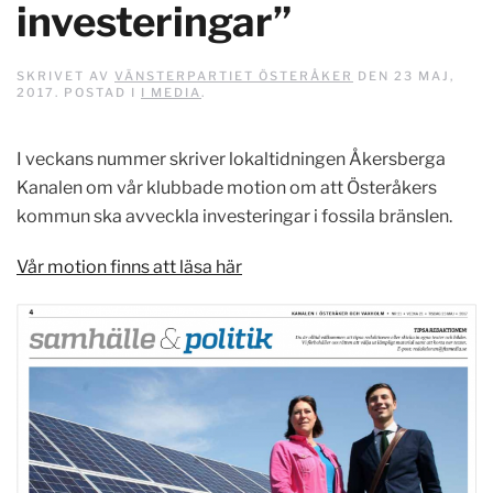
investeringar”
SKRIVET AV
VÄNSTERPARTIET ÖSTERÅKER
DEN
23 MAJ,
2017
. POSTAD I
I MEDIA
.
I veckans nummer skriver lokaltidningen Åkersberga
Kanalen om vår klubbade motion om att Österåkers
kommun ska avveckla investeringar i fossila bränslen.
Vår motion finns att läsa här