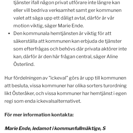
tjänster ifall någon privat utförare inte längre kan
eller vill bedriva verksamhet samt ger kommunen
valet att säga upp ett dåligt avtal, därför är vår
motion viktig, säger Marie Ende.
Den kommunala hemtjänsten är viktig för att
säkerställa att kommunen kan erbjuda de tjänster
som efterfrågas och behövs där privata aktörer inte
kan, därför är den här frågan central, säger Aline
Österlind.
Hur fördelningen av ”ickeval” görs är upp till kommunen
att besluta, vissa kommuner har olika sorters turordning
likt Österåker, och vissa kommuner har hemtjänst i egen
regi som enda ickevalsalternativet.
För mer information kontakta:
Marie Ende, ledamot i kommunfullmäktige, S