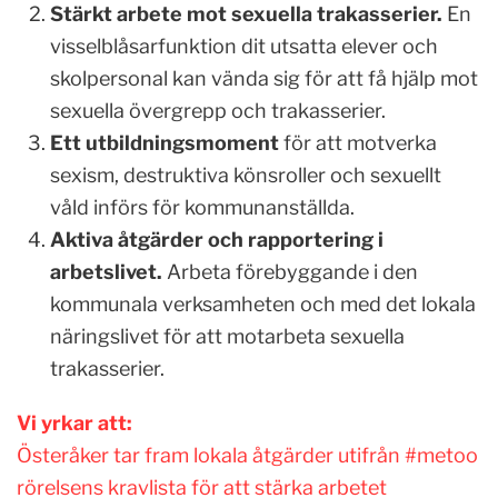
Stärkt arbete mot sexuella trakasserier.
En
visselblåsarfunktion dit utsatta elever och
skolpersonal kan vända sig för att få hjälp mot
sexuella övergrepp och trakasserier.
Ett utbildningsmoment
för att motverka
sexism, destruktiva könsroller och sexuellt
våld införs för kommunanställda.
Aktiva åtgärder och rapportering i
arbetslivet.
Arbeta förebyggande i den
kommunala verksamheten och med det lokala
näringslivet för att motarbeta sexuella
trakasserier.
Vi yrkar att:
Österåker tar fram lokala åtgärder utifrån #metoo
rörelsens kravlista för att stärka arbetet