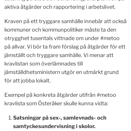
aktiva åtgärder och rapportering i arbetslivet.
Kraven på ett tryggare samhälle innebär att också
kommuner och kommunpolitiker måste ta den
otrygghet tusentals vittnade om under #metoo
på allvar. Vi bör ta fram förslag på åtgärder för ett
jämställt och tryggare samhälle. Vi menar att
kravlistan som överlämnades till
jämställdhetsministern utgör en utmärkt grund
för att jobba lokalt.
Exempel på konkreta åtgärder utifrån #metoo
kravlista som Österåker skulle kunna vidta:
Satsningar på sex-, samlevnads- och
samtyckesundervisning i skolor.