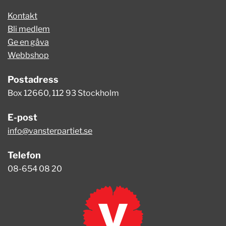
Kontakt
Bli medlem
Ge en gåva
Webbshop
Postadress
Box 12660, 112 93 Stockholm
E-post
info@vansterpartiet.se
Telefon
08-654 08 20